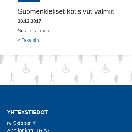
Suomenkieliset kotisivut valmiit
20.12.2017
Selaile ja nauti
< Takaisin
YHTEYSTIEDOT
ry Skipper rf
Apollonkatu 15 A7