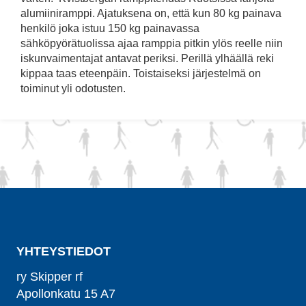
alumiiniramppi. Ajatuksena on, että kun 80 kg painava
henkilö joka istuu 150 kg painavassa
sähköpyörätuolissa ajaa ramppia pitkin ylös reelle niin
iskunvaimentajat antavat periksi. Perillä ylhäällä reki
kippaa taas eteenpäin. Toistaiseksi järjestelmä on
toiminut yli odotusten.
YHTEYSTIEDOT
ry Skipper rf
Apollonkatu 15 A7