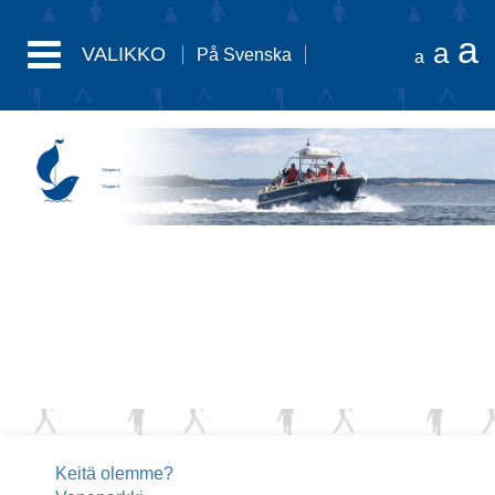
a
a
VALIKKO
På Svenska
a
Skipper ry
Skipper rf
Keitä olemme?