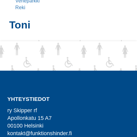
Veneparkki
Reki
Toni
YHTEYSTIEDOT
ry Skipper rf
Apollonkatu 15 A7
00100 Helsinki
kontakt@funktionshinder.fi