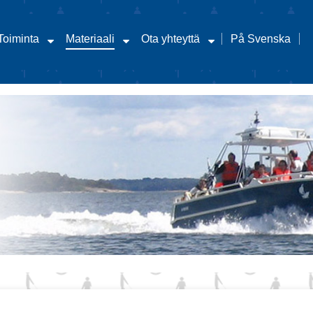
Toiminta
Materiaali
Ota yhteyttä
På Svenska