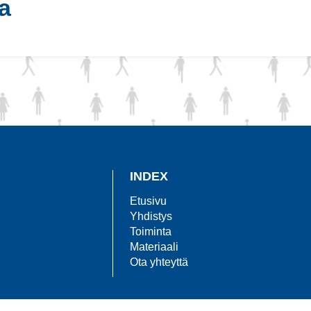
la
INDEX
Etusivu
Yhdistys
Toiminta
Materiaali
i
Ota yhteyttä