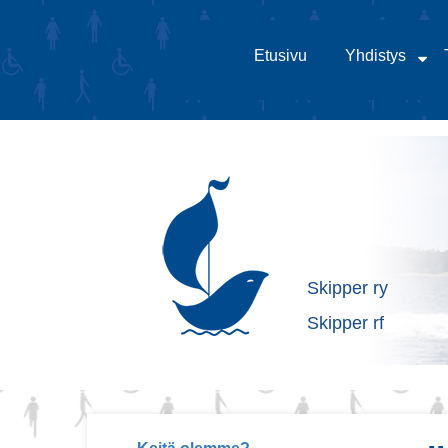
Etusivu
Yhdistys
Skipper ry
Skipper rf