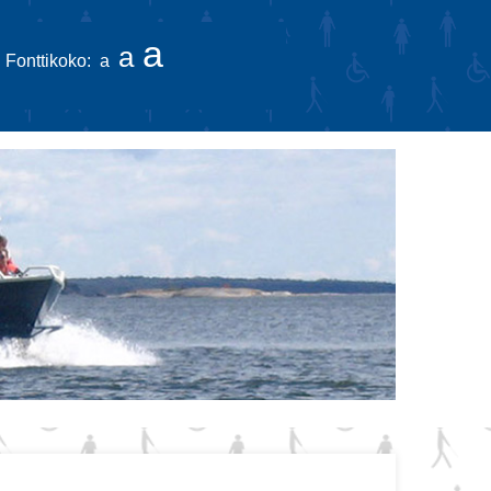
a
a
Fonttikoko:
a