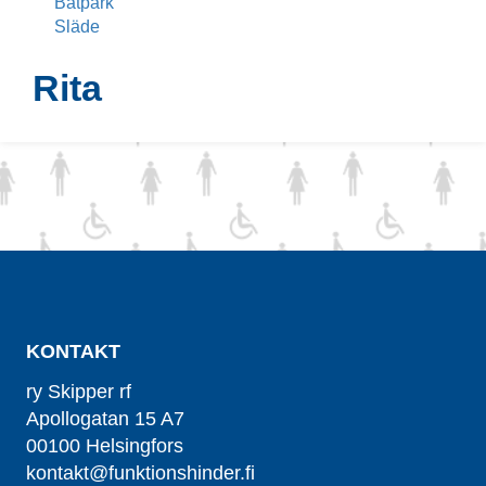
Båtpark
Släde
Rita
KONTAKT
ry Skipper rf
Apollogatan 15 A7
00100 Helsingfors
kontakt@funktionshinder.fi