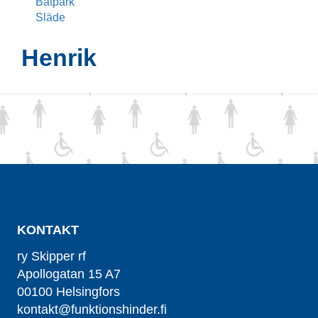
Båtpark
Släde
Henrik
KONTAKT
ry Skipper rf
Apollogatan 15 A7
00100 Helsingfors
kontakt@funktionshinder.fi